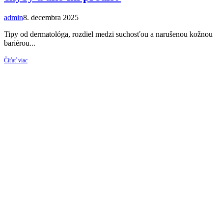
admin
8. decembra 2025
Tipy od dermatológa, rozdiel medzi suchosťou a narušenou kožnou
bariérou...
Číťať viac