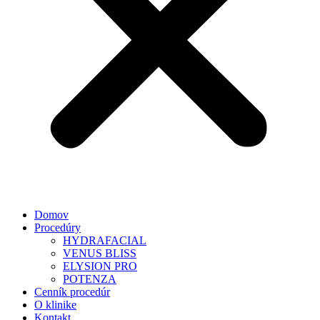
Domov
Procedúry
HYDRAFACIAL
VENUS BLISS
ELYSION PRO
POTENZA
Cenník procedúr
O klinike
Kontakt