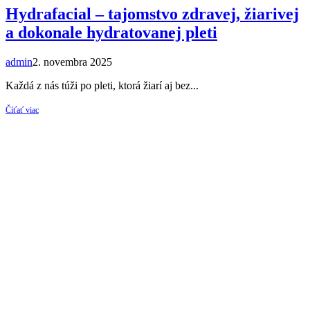
Hydrafacial – tajomstvo zdravej, žiarivej
a dokonale hydratovanej pleti
admin
2. novembra 2025
Každá z nás túži po pleti, ktorá žiarí aj bez...
Číťať viac