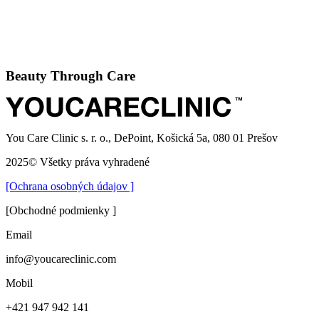
Beauty Through Care
You Care Clinic s. r. o., DePoint, Košická 5a, 080 01 Prešov
2025© Všetky práva vyhradené
[Ochrana osobných údajov ]
[Obchodné podmienky ]
Email
info@youcareclinic.com
Mobil
+421 947 942 141