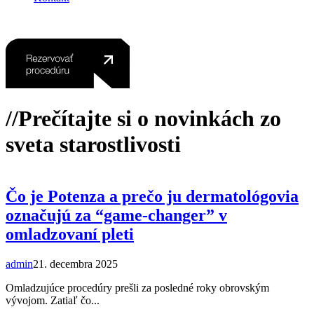
//Prečítajte si o novinkách zo
sveta starostlivosti
Čo je Potenza a prečo ju dermatológovia
označujú za “game-changer” v
omladzovaní pleti
admin
21. decembra 2025
Omladzujúce procedúry prešli za posledné roky obrovským
vývojom. Zatiaľ čo...