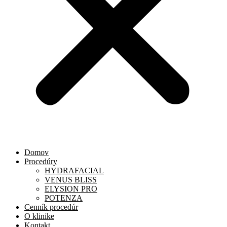
Domov
Procedúry
HYDRAFACIAL
VENUS BLISS
ELYSION PRO
POTENZA
Cenník procedúr
O klinike
Kontakt