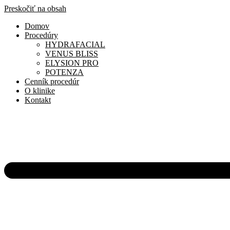
Preskočiť na obsah
Domov
Procedúry
HYDRAFACIAL
VENUS BLISS
ELYSION PRO
POTENZA
Cenník procedúr
O klinike
Kontakt