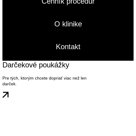
Cenník procedúr
O klinike
Kontakt
Darčekové poukážky
Pre tých, ktorým chcete dopriať viac než len
darček.