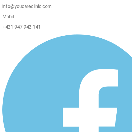
info@youcareclinic.com
Mobil
+421 947 942 141