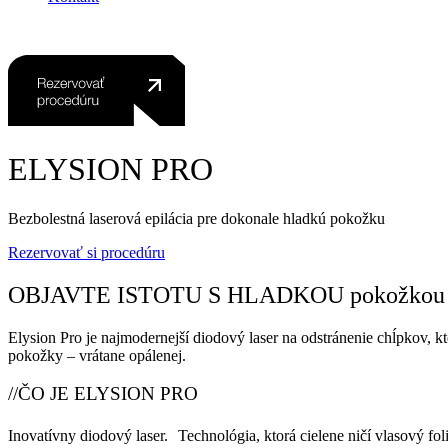
ELYSION PRO
Bezbolestná laserová epilácia pre dokonale hladkú pokožku
Rezervovať si procedúru
OBJAVTE ISTOTU S HLADKOU pokožkou
Elysion Pro je najmodernejší diodový laser na odstránenie chĺpkov, k
pokožky – vrátane opálenej.
//ČO JE ELYSION PRO
Inovatívny diodový laser. Technológia, ktorá cielene ničí vlasový 