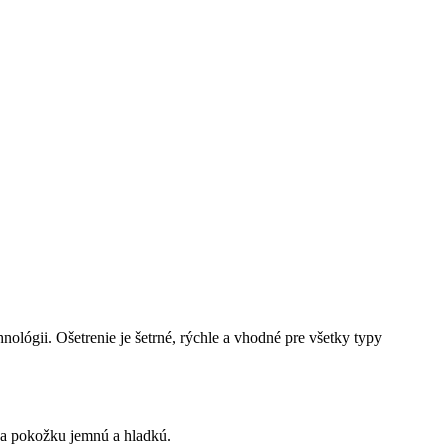
ológii. Ošetrenie je šetrné, rýchle a vhodné pre všetky typy
va pokožku jemnú a hladkú.