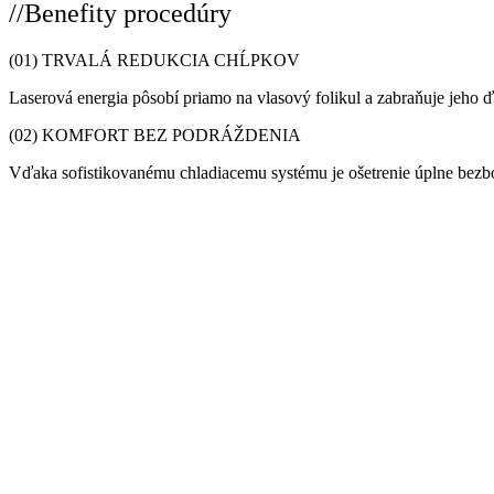
//Benefity procedúry
(01) TRVALÁ REDUKCIA CHĹPKOV
Laserová energia pôsobí priamo na vlasový folikul a zabraňuje jeho 
(02) KOMFORT BEZ PODRÁŽDENIA
Vďaka sofistikovanému chladiacemu systému je ošetrenie úplne bezbole