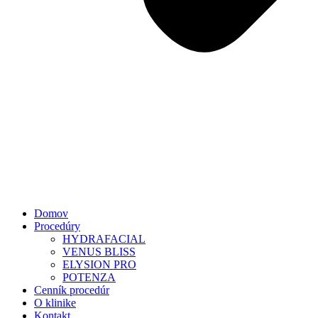
Domov
Procedúry
HYDRAFACIAL
VENUS BLISS
ELYSION PRO
POTENZA
Cenník procedúr
O klinike
Kontakt