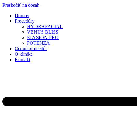
Preskočiť na obsah
Domov
Procedúry
HYDRAFACIAL
VENUS BLISS
ELYSION PRO
POTENZA
Cenník procedúr
O klinike
Kontakt