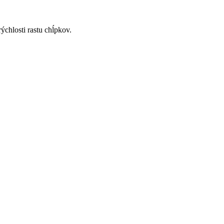
ýchlosti rastu chĺpkov.